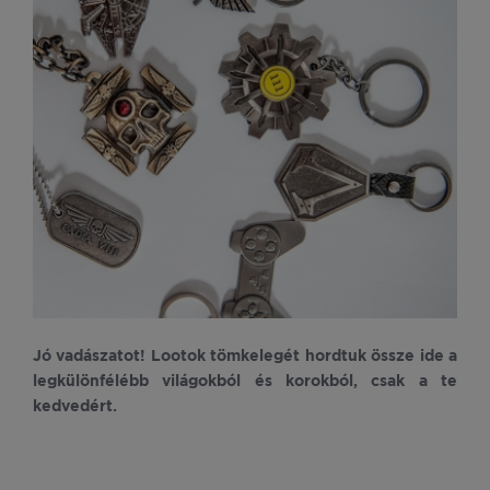
Jó vadászatot! Lootok tömkelegét hordtuk össze ide a
legkülönfélébb világokból és korokból, csak a te
kedvedért.