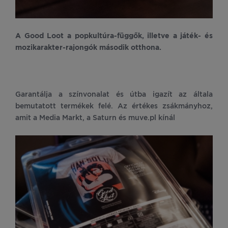
A Good Loot a popkultúra-függők, illetve a játék- és
mozikarakter-rajongók második otthona.
Garantálja a színvonalat és útba igazít az általa
bemutatott termékek felé. Az értékes zsákmányhoz,
amit a Media Markt, a Saturn és muve.pl kínál