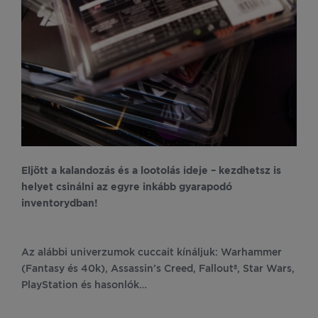
Eljött a kalandozás és a lootolás ideje – kezdhetsz is
helyet csinálni az egyre inkább gyarapodó
inventorydban
!
Az alábbi univerzumok cuccait kínáljuk: Warhammer
(Fantasy és 40k), Assassin’s Creed, Fallout®, Star Wars,
PlayStation és hasonlók…