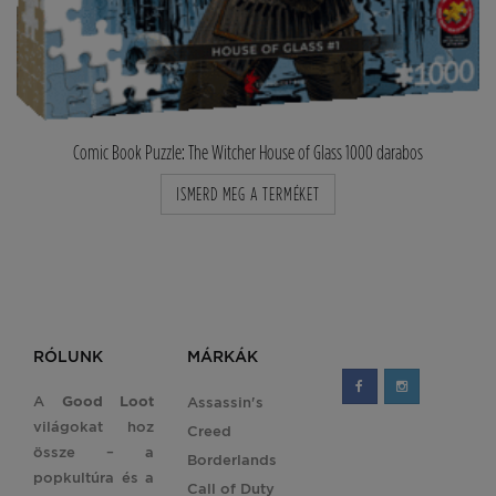
Comic Book Puzzle: The Witcher House of Glass 1000 darabos
ISMERD MEG A TERMÉKET
RÓLUNK
MÁRKÁK
A
Good Loot
Assassin's
világokat hoz
Creed
össze – a
Borderlands
popkultúra és a
Call of Duty