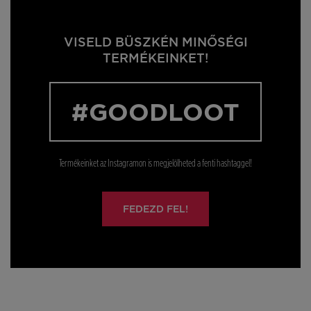
VISELD BÜSZKÉN MINŐSÉGI
TERMÉKEINKET!
#GOODLOOT
Termékeinket az Instagramon is megjelölheted a fenti hashtaggel!
FEDEZD FEL!