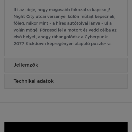
Itt az ideje, hogy magasabb fokozatra kapcsolj!
Night City utcai versenyei külön műfajt képeznek,
főleg, mikor Mint - a híres autótolvaj lánya - ül a
volán mögé. Pörgesd fel a motort és vedd célba az
első helyet, ahogy ráhangolódsz a Cyberpunk:
2077 Kickdown képregényen alapuló puzzle-ra.
Jellemzők
Technikai adatok