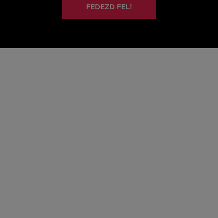
FEDEZD FEL!
ÚJ