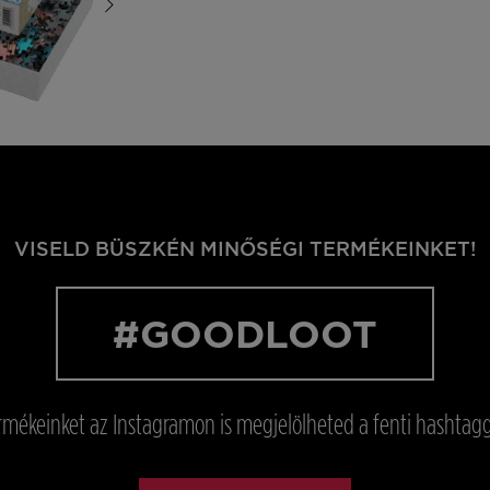
VISELD BÜSZKÉN MINŐSÉGI TERMÉKEINKET!
#GOODLOOT
rmékeinket az Instagramon is megjelölheted a fenti hashtagg