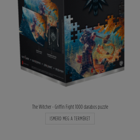
The Witcher - Griffin Fight 1000 darabos puzzle
ISMERD MEG A TERMÉKET