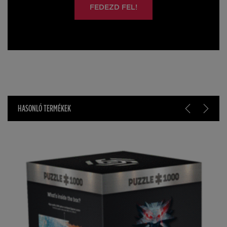
FEDEZD FEL!
HASONLÓ TERMÉKEK