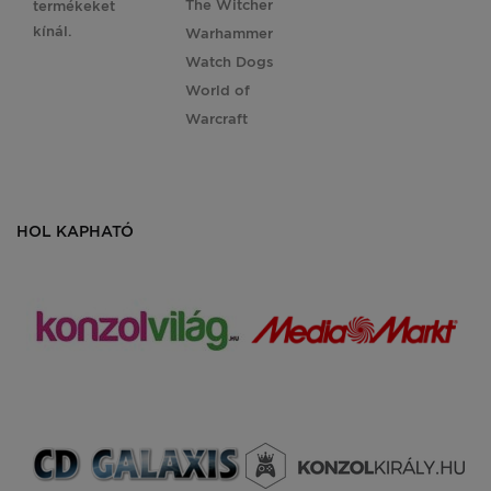
The Witcher
termékeket
kínál.
Warhammer
Watch Dogs
World of
Warcraft
HOL KAPHATÓ