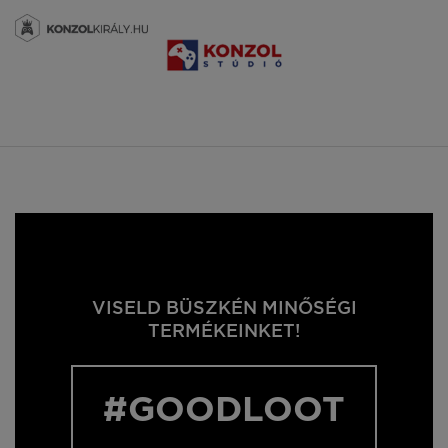
VISELD BÜSZKÉN MINŐSÉGI
TERMÉKEINKET!
#GOODLOOT