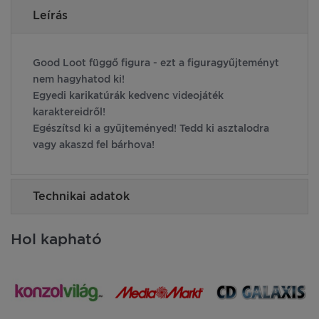
Leírás
Good Loot függő figura - ezt a figuragyűjteményt
nem hagyhatod ki!
Egyedi karikatúrák kedvenc videojáték
karaktereidről!
Egészítsd ki a gyűjteményed! Tedd ki asztalodra
vagy akaszd fel bárhova!
Technikai adatok
Hol kapható