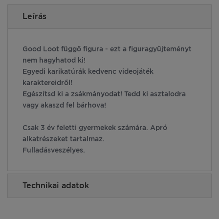
Leírás
Good Loot függő figura - ezt a figuragyűjteményt
nem hagyhatod ki!
Egyedi karikatúrák kedvenc videojáték
karaktereidről!
Egészítsd ki a zsákmányodat! Tedd ki asztalodra
vagy akaszd fel bárhova!
Csak 3 év feletti gyermekek számára. Apró
alkatrészeket tartalmaz.
Fulladásveszélyes.
Technikai adatok