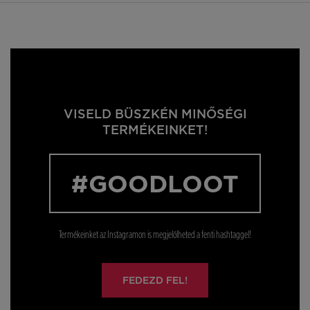
VISELD BÜSZKÉN MINŐSÉGI
TERMÉKEINKET!
#GOODLOOT
Termékeinket az Instagramon is megjelölheted a fenti hashtaggel!
FEDEZD FEL!