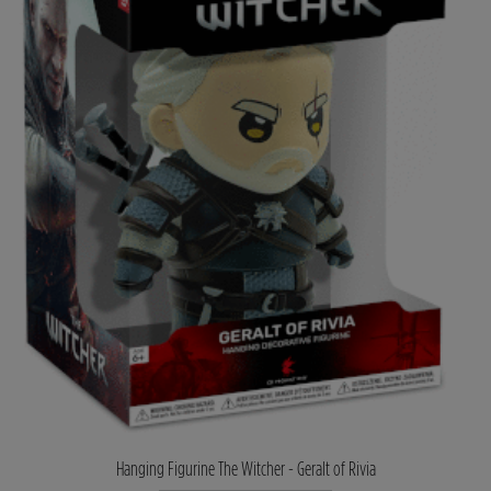
Hanging Figurine The Witcher - Geralt of Rivia