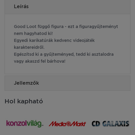
Leírás
Good Loot függő figura - ezt a figuragyűjteményt
nem hagyhatod ki!
Egyedi karikatúrák kedvenc videojáték
karaktereidről.
Egészítsd ki a gyűjteményed, tedd ki asztalodra
vagy akaszd fel bárhova!
Jellemzők
Hol kapható