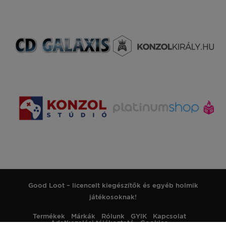
Good Loot – licencelt kiegészítők és egyéb holmik
játékosoknak!
Termékek
Márkák
Rólunk
GYIK
Kapcsolat
Adatkezelési tájékoztató
Cookies