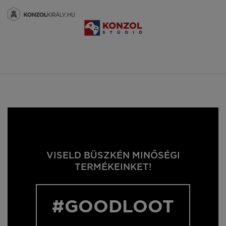
VISELD BÜSZKÉN MINŐSÉGI
TERMÉKEINKET!
#GOODLOOT