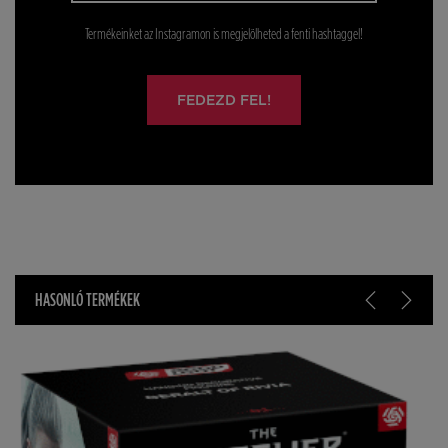
Termékeinket az Instagramon is megjelölheted a fenti hashtaggel!
FEDEZD FEL!
HASONLÓ TERMÉKEK