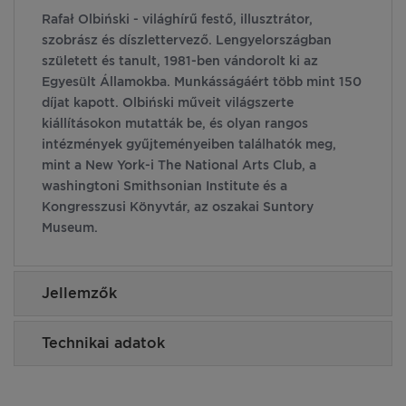
Rafał Olbiński - világhírű festő, illusztrátor,
szobrász és díszlettervező. Lengyelországban
született és tanult, 1981-ben vándorolt ki az
Egyesült Államokba. Munkásságáért több mint 150
díjat kapott. Olbiński műveit világszerte
kiállításokon mutatták be, és olyan rangos
intézmények gyűjteményeiben találhatók meg,
mint a New York-i The National Arts Club, a
washingtoni Smithsonian Institute és a
Kongresszusi Könyvtár, az oszakai Suntory
Museum.
Jellemzők
Technikai adatok