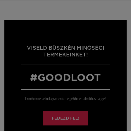
VISELD BÜSZKÉN MINŐSÉGI
TERMÉKEINKET!
#GOODLOOT
Termékeinket az Instagramon is megjelölheted a fenti hashtaggel!
FEDEZD FEL!