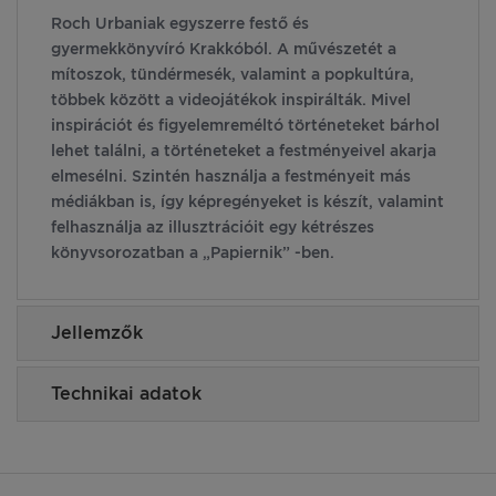
Roch Urbaniak egyszerre festő és
gyermekkönyvíró Krakkóból. A művészetét a
mítoszok, tündérmesék, valamint a popkultúra,
többek között a videojátékok inspirálták. Mivel
inspirációt és figyelemreméltó történeteket bárhol
lehet találni, a történeteket a festményeivel akarja
elmesélni. Szintén használja a festményeit más
médiákban is, így képregényeket is készít, valamint
felhasználja az illusztrációit egy kétrészes
könyvsorozatban a „Papiernik” -ben.
Jellemzők
Technikai adatok