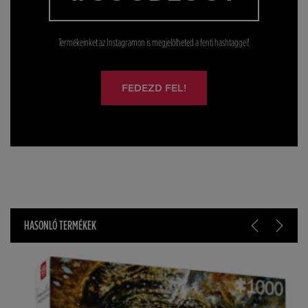
Termékeinket az Instagramon is megjelölheted a fenti hashtaggel!
FEDEZD FEL!
HASONLÓ TERMÉKEK