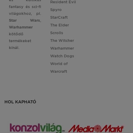
Resident Evil
fantasy és sci-fi
Spyro
világokhoz, pl.
StarCraft
Star
Wars
,
The Elder
Warhammer
Scrolls
kötődő
The Witcher
termékeket
kínál.
Warhammer
Watch Dogs
World of
Warcraft
HOL KAPHATÓ