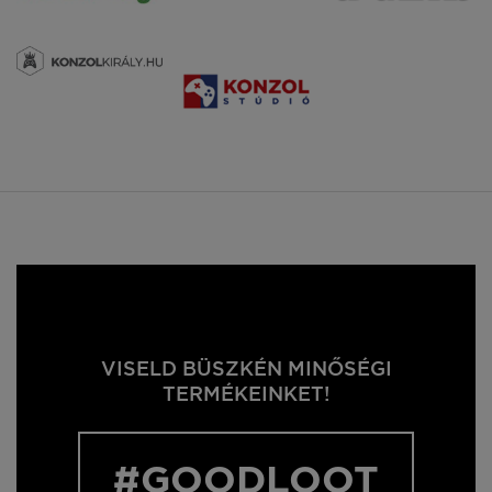
VISELD BÜSZKÉN MINŐSÉGI
TERMÉKEINKET!
#GOODLOOT