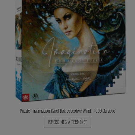
Puzzle Imagination Karol Bąk Deceptive Wind - 1000 darabos
ISMERD MEG A TERMÉKET