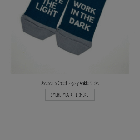
Assassin's Creed Legacy Ankle Socks
ISMERD MEG A TERMÉKET