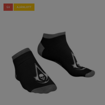
ÚJ
AJÁNLOTT