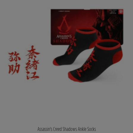
Assassin's Creed Shadows Ankle Socks