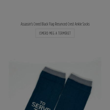
Assassin's Creed Black Flag Resynced Crest Ankle Socks
ISMERD MEG A TERMÉKET