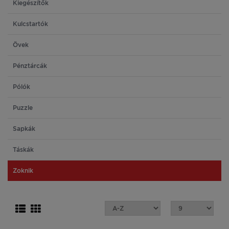
Kiegészítők
Kulcstartók
Övek
Pénztárcák
Pólók
Puzzle
Sapkák
Táskák
Zoknik