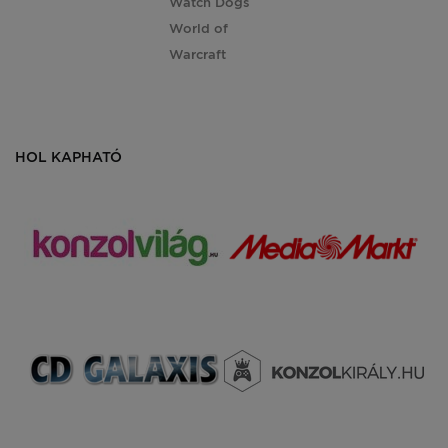
Watch Dogs
World of
Warcraft
HOL KAPHATÓ