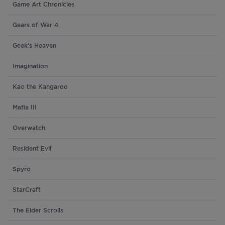
Game Art Chronicles
Gears of War 4
Geek's Heaven
Imagination
Kao the Kangaroo
Mafia III
Overwatch
Resident Evil
Spyro
StarCraft
The Elder Scrolls