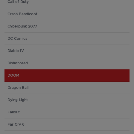
Call of Duty
Crash Bandicoot
Cyberpunk 2077
DC Comics
Diablo IV
Dishonored
DOOM
Dragon Ball
Dying Light
Fallout
Far Cry 6