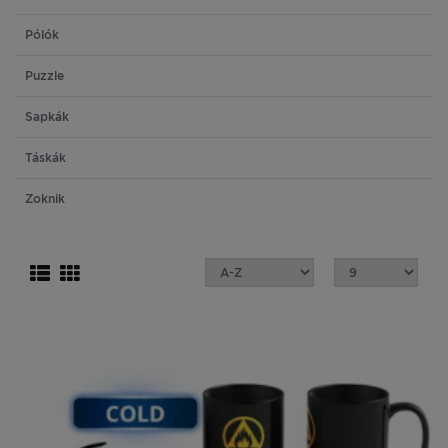
Pólók
Puzzle
Sapkák
Táskák
Zoknik