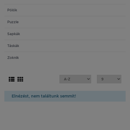
Pólók
Puzzle
Sapkák
Táskák
Zoknik
Elnézést, nem találtunk semmit!