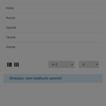
Pólók
Puzzle
Sapkák
Táskák
Zoknik
Elnézést, nem találtunk semmit!