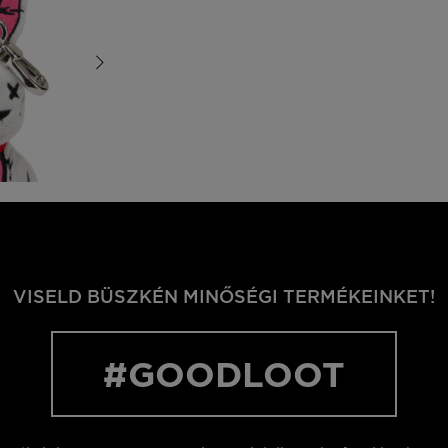
VISELD BÜSZKÉN MINŐSÉGI TERMÉKEINKET!
#GOODLOOT