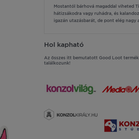
Mostantól bárhová magaddal viheted Ti
hátizsákodra vagy ruhádra, és kalandoz
igazán utazásbarát, de pont elég nagy a
Hol kapható
Az összes itt bemutatott Good Loot termék
találkozunk!