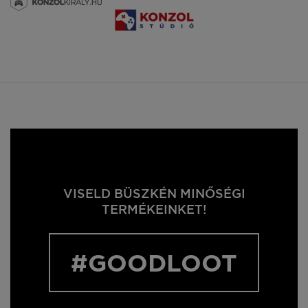
VISELD BÜSZKÉN MINŐSÉGI
TERMÉKEINKET!
#GOODLOOT