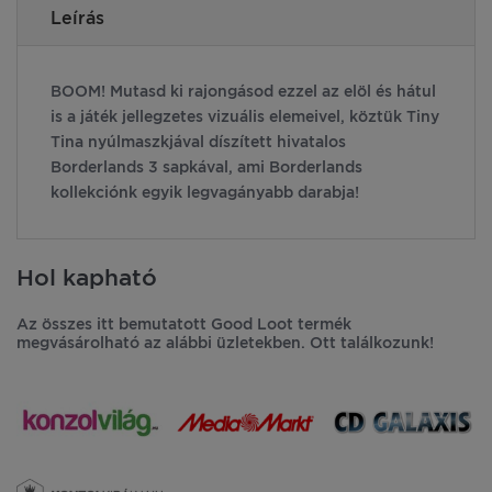
Leírás
BOOM! Mutasd ki rajongásod ezzel az elöl és hátul
is a játék jellegzetes vizuális elemeivel, köztük Tiny
Tina nyúlmaszkjával díszített hivatalos
Borderlands 3 sapkával, ami Borderlands
kollekciónk egyik legvagányabb darabja!
Hol kapható
Az összes itt bemutatott Good Loot termék
megvásárolható az alábbi üzletekben. Ott találkozunk!