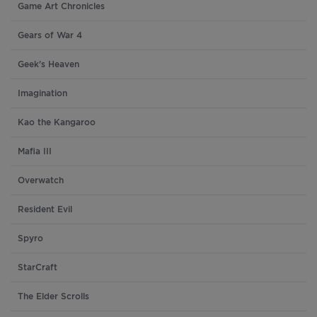
Game Art Chronicles
Gears of War 4
Geek's Heaven
Imagination
Kao the Kangaroo
Mafia III
Overwatch
Resident Evil
Spyro
StarCraft
The Elder Scrolls