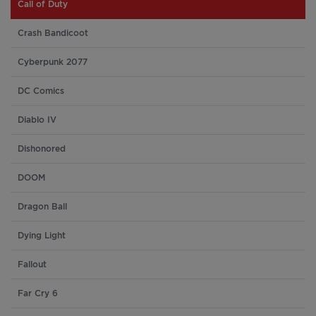
Call of Duty
Crash Bandicoot
Cyberpunk 2077
DC Comics
Diablo IV
Dishonored
DOOM
Dragon Ball
Dying Light
Fallout
Far Cry 6