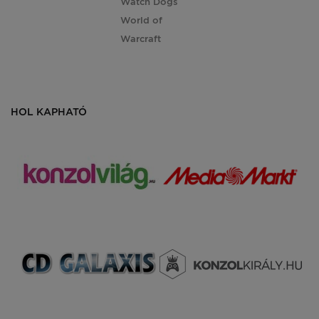
Watch Dogs
World of
Warcraft
HOL KAPHATÓ