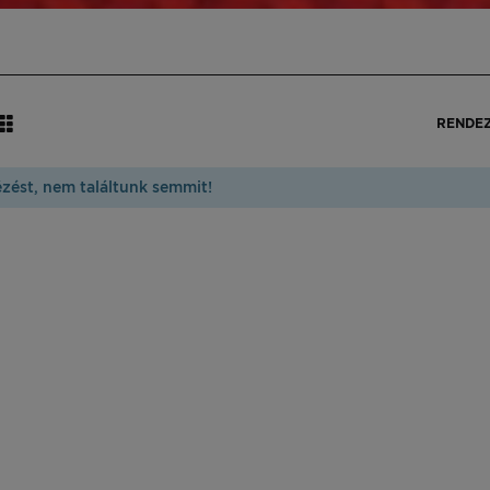
RENDE
ézést, nem találtunk semmit!