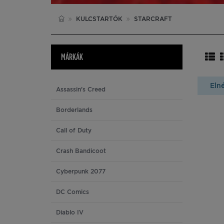
KULCSTARTÓK
STARCRAFT
MÁRKÁK
Eln
Assassin's Creed
Borderlands
Call of Duty
Crash Bandicoot
Cyberpunk 2077
DC Comics
Diablo IV