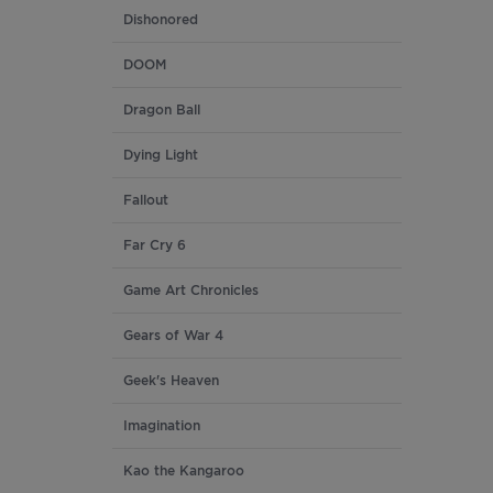
Dishonored
DOOM
Dragon Ball
Dying Light
Fallout
Far Cry 6
Game Art Chronicles
Gears of War 4
Geek's Heaven
Imagination
Kao the Kangaroo