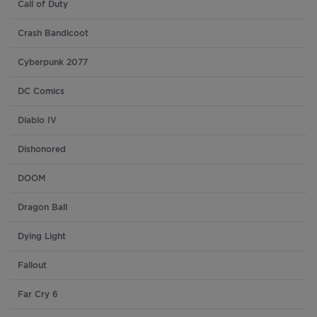
Call of Duty
Crash Bandicoot
Cyberpunk 2077
DC Comics
Diablo IV
Dishonored
DOOM
Dragon Ball
Dying Light
Fallout
Far Cry 6