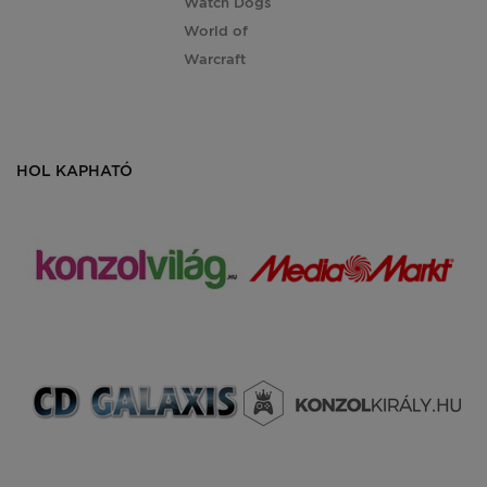
Watch Dogs
World of
Warcraft
HOL KAPHATÓ