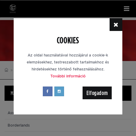
Tog
nav
KULCSTARTÓK
COOKIES
Az oldal használatával hozzájárul a cookie-k
elemzésekhez, testreszabott tartalmakhoz és
hirdetésekhez történő felhasználásához.
KULCSTARTÓK
THE ELDER SCROLLS
További információ
Elfogadom
MÁRKÁK
Assassin's Creed
Borderlands