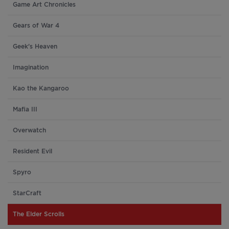
Game Art Chronicles
Gears of War 4
Geek's Heaven
Imagination
Kao the Kangaroo
Mafia III
Overwatch
Resident Evil
Spyro
StarCraft
The Elder Scrolls