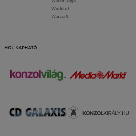
Watch Dogs
World of
Warcraft
HOL KAPHATÓ