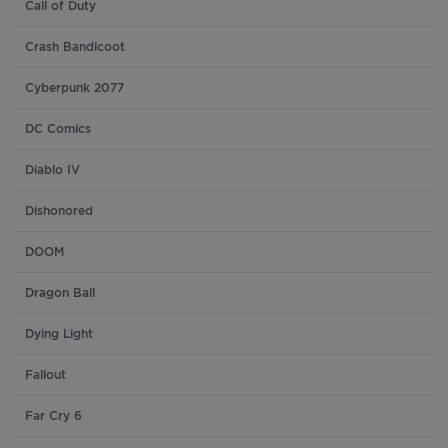
Call of Duty
Crash Bandicoot
Cyberpunk 2077
DC Comics
Diablo IV
Dishonored
DOOM
Dragon Ball
Dying Light
Fallout
Far Cry 6