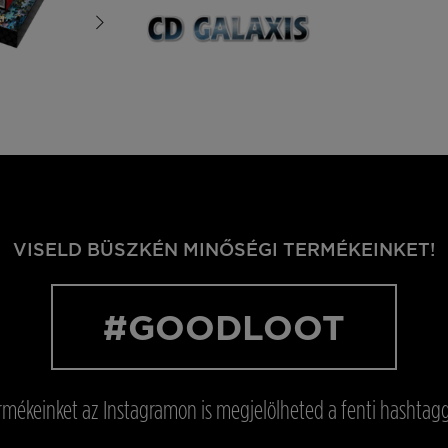
VISELD BÜSZKÉN MINŐSÉGI TERMÉKEINKET!
#GOODLOOT
rmékeinket az Instagramon is megjelölheted a fenti hashtagg