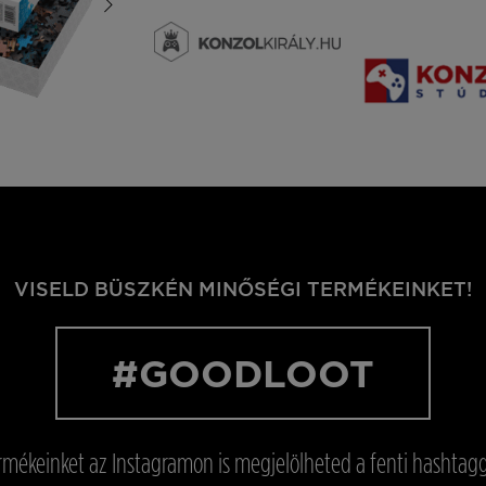
VISELD BÜSZKÉN MINŐSÉGI TERMÉKEINKET!
#GOODLOOT
rmékeinket az Instagramon is megjelölheted a fenti hashtagg