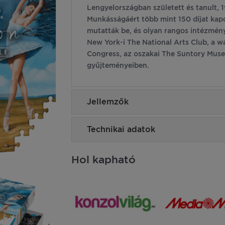
Lengyelországban született és tanult, 
Munkásságáért több mint 150 díjat kapot
mutatták be, és olyan rangos intézmén
New York-i The National Arts Club, a wa
Congress, az oszakai The Suntory Muse
gyűjteményeiben.
Jellemzők
Technikai adatok
Hol kapható